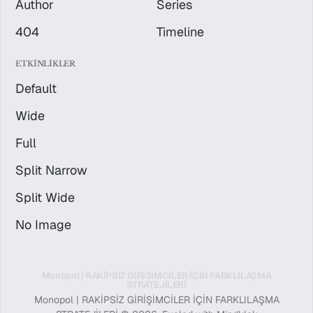
Author
Series
404
Timeline
ETKINLIKLER
Default
Wide
Full
Split Narrow
Split Wide
No Image
Monopol | RAKİPSİZ GİRİŞİMCİLER İÇİN FARKLILAŞMA
STRATEJİLERİ
Monopol | RAKİPSİZ GİRİŞİMCİLER İÇİN FARKLILAŞMA