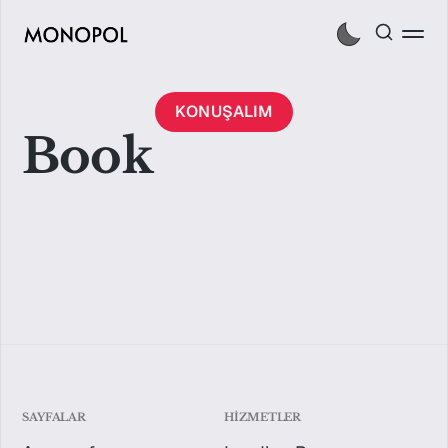
KONUŞALIM
Book
SAYFALAR
HIZMETLER