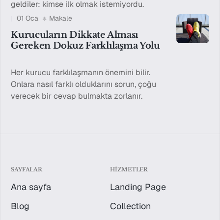
geldiler: kimse ilk olmak istemiyordu.
01 Oca
Makale
Kurucuların Dikkate Alması
Gereken Dokuz Farklılaşma Yolu
Her kurucu farklılaşmanın önemini bilir.
Onlara nasıl farklı olduklarını sorun, çoğu
verecek bir cevap bulmakta zorlanır.
SAYFALAR
HIZMETLER
Ana sayfa
Landing Page
Blog
Collection