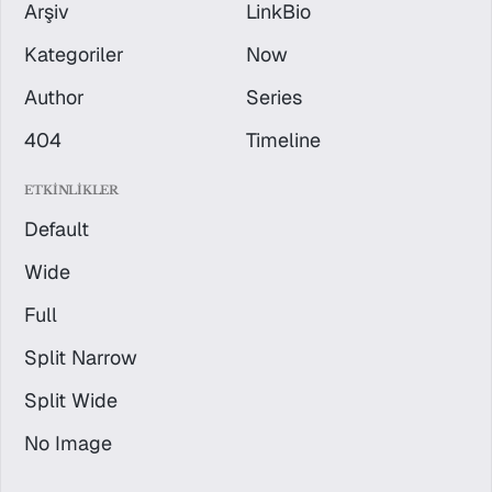
Arşiv
LinkBio
Kategoriler
Now
Author
Series
404
Timeline
ETKINLIKLER
Default
Wide
Full
Split Narrow
Split Wide
No Image